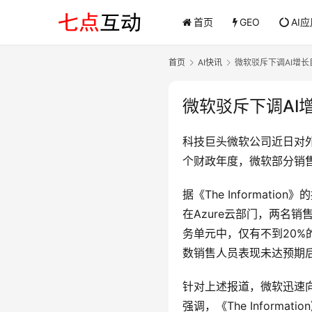
首页
GEO
AI
首页
AI快讯
微软驳斥下调AI增长
微软驳斥下调AI
科技巨头微软公司近日对
个财政年度，微软部分销
据《The Informa
在Azure云部门，两名销售
务单元中，仅有不到20%
数销售人员表现未达预期后
针对上述报道，微软迅速
强调，《The Informa