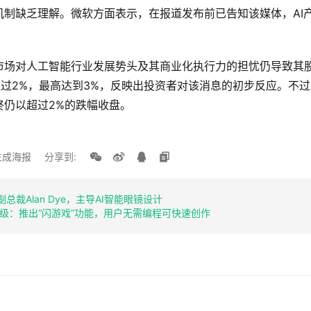
机制缺乏理解。微软方面表示，在报道发布前已告知该媒体，AI
市场对人工智能行业发展势头及其商业化执行力的担忧仍导致其
超过2%，最高达到3%，反映出投资者对该消息的初步反应。不
终仍以超过2%的跌幅收盘。
生成海报
分享到:
总裁Alan Dye，主导AI智能眼镜设计
手升级：推出“闪游戏”功能，用户无需编程可快速创作