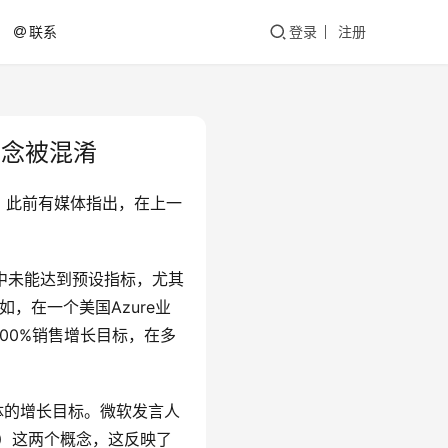
联系
登录
注册
概念被混淆
。此前有媒体指出，在上一
财年中未能达到预设指标，尤其
例如，在一个美国Azure业
00%销售增长目标，在多
体的增长目标。微软发言人
ota）这两个概念，这反映了