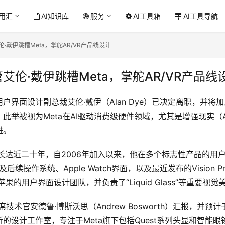
应用汇
AI知识库
服务
AI工具箱
AI工具导航
·戴伊跳槽Meta，掌舵AR/VR产品线设计
艾伦·戴伊跳槽Meta，掌舵AR/VR产品线
面设计副总裁艾伦·戴伊（Alan Dye）已决定离职，并将加入Met
此举被视为Meta在AI驱动消费级硬件领域，尤其是增强现实（
进。
长达近二十年，自2006年加入以来，他在多个标志性产品的用
及后续操作系统、Apple Watch界面，以及最近发布的Vision
果的用户界面设计团队，并负责了“Liquid Glass”等重要视
技术官安德鲁·博斯沃思（Andrew Bosworth）汇报，并预
的设计工作室，专注于Meta旗下包括Quest系列头显和智能眼