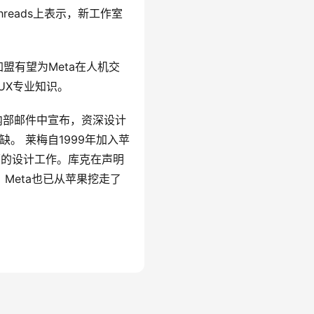
hreads上表示，新工作室
盟有望为Meta在人机交
UX专业知识。
的内部邮件中宣布，资深设计
缺。 莱梅自1999年加入苹
有主要界面的设计工作。库克在声明
Meta也已从苹果挖走了