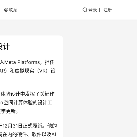
联系
登录
注册
设计
a Platforms，担任
AR）和虚拟现实（VR）设
户体验设计中发挥了关键作
 Pro空间计算体验的设计工
觉美学更新。
计于12月31日正式履新。他的
镜在内的硬件、软件以及AI