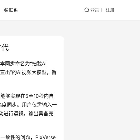
联系
登录
注册
时代
版本同步命名为“拍我AI 
直出”的AI视频大模型，旨
，能够实现在5至10秒内自
高度同步。用户仅需输入一
自动进行运镜，输出具备完
的问题，PixVerse 