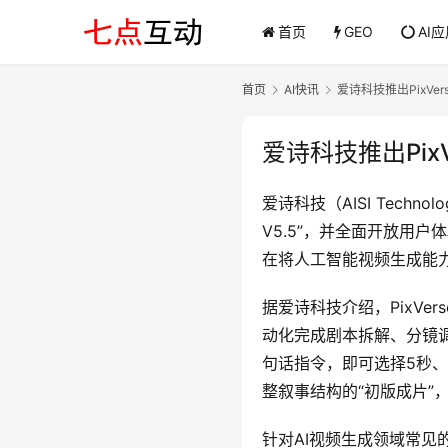
首页
GEO
AI
首页
AI快讯
爱诗科技推出PixVe
爱诗科技推出Pix
爱诗科技（AISI Techno
V5.5”，并全面开放用
在将人工智能视频生成能
据爱诗科技介绍，PixVe
动化完成剧本拆解、分镜
句话指令，即可选择5秒、
整叙事结构的“初版成片”
针对AI视频生成领域常见的