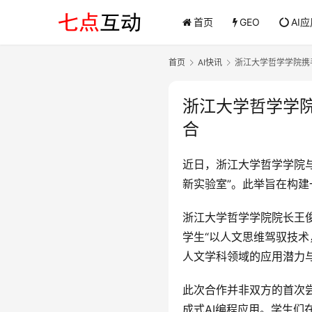
首页
GEO
AI
首页
AI快讯
浙江大学哲学学院携
浙江大学哲学学院
合
近日，浙江大学哲学学院与
新实验室”。此举旨在构
浙江大学哲学学院院长王
学生“以人文思维驾驭技
人文学科领域的应用潜力与
此次合作并非双方的首次尝
成式AI编程应用。学生