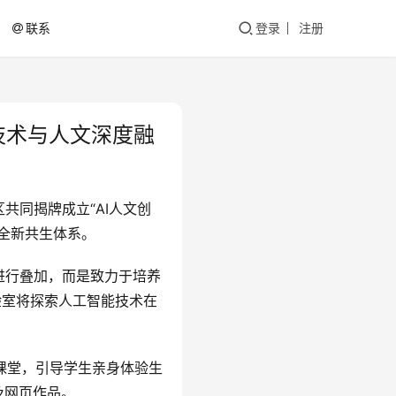
联系
登录
注册
技术与人文深度融
共同揭牌成立“AI人文创
全新共生体系。
进行叠加，而是致力于培养
验室将探索人工智能技术在
课堂，引导学生亲身体验生
及网页作品。