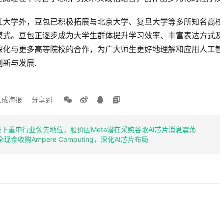
江大学外，豆包已积极拓展与北京大学、复旦大学等多所知名高校
模式。豆包正逐步成为大学生群体提升学习效率、丰富表达方式
深化与更多高等院校的合作，为广大师生更好地理解和应用人工
新与发展.
生成海报
分享到:
景下重申行业领先地位，股价因Meta潜在采购谷歌AI芯片消息震荡
金收购Ampere Computing，深化AI芯片布局