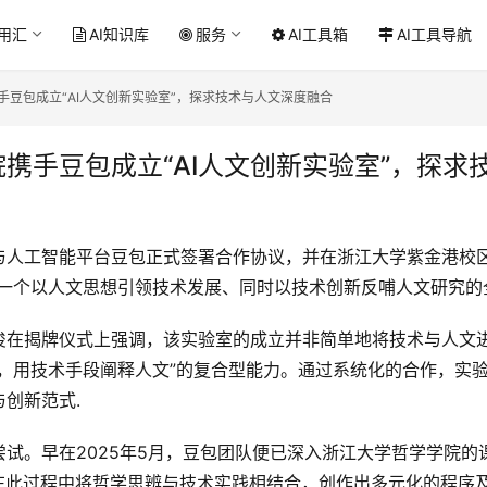
应用汇
AI知识库
服务
AI工具箱
AI工具导航
手豆包成立“AI人文创新实验室”，探求技术与人文深度融合
携手豆包成立“AI人文创新实验室”，探求
人工智能平台豆包正式签署合作协议，并在浙江大学紫金港校区
建一个以人文思想引领技术发展、同时以技术创新反哺人文研究的
俊在揭牌仪式上强调，该实验室的成立并非简单地将技术与人文
术，用技术手段阐释人文”的复合型能力。通过系统化的合作，实
创新范式.
试。早在2025年5月，豆包团队便已深入浙江大学哲学学院的
们在此过程中将哲学思辨与技术实践相结合，创作出多元化的程序