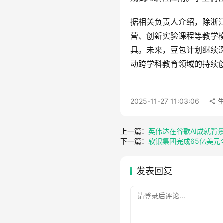
据相关负责人介绍，除浙
营、创新实验课程等教学
具。未来，豆包计划继续
动跨学科教育领域的持续创
2025-11-27 11:03:06
上一篇：
英伟达在谷歌AI成就背
下一篇：
软银集团完成65亿美元全现
发表回复
请登录后评论...