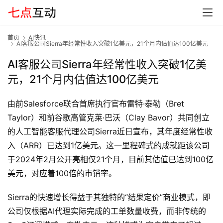
首页
AI快讯
AI客服公司Sierra年经常性收入突破1亿美元，21个月内估值达100亿美元
AI客服公司Sierra年经常性收入突破1亿美
元，21个月内估值达100亿美元
首
由前Salesforce联合首席执行官布雷特·泰勒（Bret 
页
Taylor）和前谷歌高管克莱·巴沃（Clay Bavor）共同创立
的人工智能客服代理公司Sierra近日宣布，其年度经常性收
入（ARR）已达到1亿美元。这一里程碑式的成就距该公司
G
于2024年2月公开亮相仅21个月，目前其估值已达到100亿
E
O
美元，对应着100倍的市销率。
Sierra的快速增长得益于其独特的“结果定价”商业模式，即
公司仅根据AI代理实际完成的工单数量收费，而非传统的
A