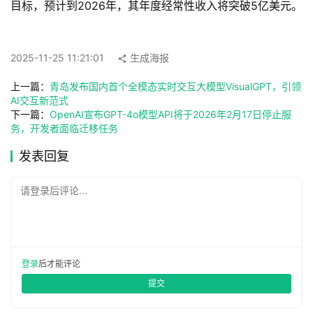
I
目标，预计到2026年，其年度经常性收入将突破5亿美元。
工
具
箱
2025-11-25 11:21:01
生成海报
上一篇：
青岛发布国内首个全模态实时交互大模型VisualGPT，引领
AI交互新范式
A
下一篇：
OpenAI宣布GPT-4o模型API将于2026年2月17日停止服
I
务，开发者面临迁移任务
工
发表回复
具
导
请登录后评论...
航
联
登录
后才能评论
系
提交