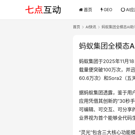
首页
GEO
AI
首页
AI快讯
蚂蚁集团全模态AI助
蚂蚁集团全模态A
蚂蚁集团于2025年11月
载量便突破100万次，并
60.6万次）和Sora2
据蚂蚁集团透露，鉴于用户
应用凭借其创新的“30秒
可编辑、可交互、可分享的
业界视为首个能够全代码生
“灵光”包含三大核心功能