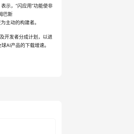
e）表示，“闪应用”功能使非
姆巴斯
转变为主动的构建者。
店及开发者分成计划，以进
全球AI产品的下载增速。