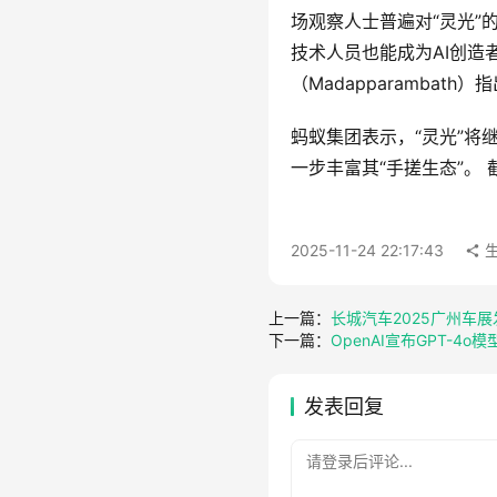
场观察人士普遍对“灵光”的
技术人员也能成为AI创造
（Madapparamba
蚂蚁集团表示，“灵光”将
一步丰富其“手搓生态”。
2025-11-24 22:17:43
上一篇：
长城汽车2025广州车展
下一篇：
OpenAI宣布GPT-4o
发表回复
请登录后评论...