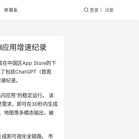
联系
登录
注册
I应用增速纪录
中国区App Store的下
包括ChatGPT（首周
增速纪录。
闪应用”的稳定运行。 该
述需求，即可在30秒内生成
画、地图等多模态输出，被
生成和可视化全链路。 市