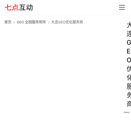
首页
GEO 全国服务矩阵
大连GEO优化服务商
E