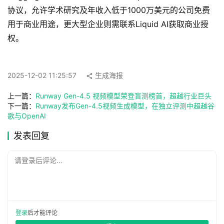
工
协议，允许学术研究及年收入低于1000万美元的公司免费
具
用于商业用途，更大型企业则需联系Liquid AI获取商业授
导
权。
航
2025-12-02 11:25:57
生成海报
联
系
上一篇：
Runway Gen-4.5 视频模型荣登盲测榜首，超越行业巨头
下一篇：
Runway发布Gen-4.5视频生成模型，在独立评测中超越谷
歌与OpenAI
发表回复
请登录后评论...
登录
后才能评论