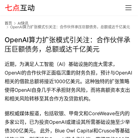
首页
AI快讯
OpenAI算力扩张模式引关注：合作伙伴承压巨额债务，总额或达千亿美元
OpenAI算力扩张模式引关注：合作伙伴承
压巨额债务，总额或达千亿美元
近期，为满足人工智能（AI）基础设施的庞大需求，
OpenAI的合作伙伴正面临沉重的财务负担，预计与OpenAI
相关的借款总额将接近1000亿美元。这种独特的扩张策略
使得OpenAI自身几乎不承担财务风险，而将高额资本支出
和相关风险转移至其合作方及贷款机构。
据权威媒体报道，包括软银、甲骨文和CoreWeave在内的
多家公司，已为投资OpenAI或建设其所需基础设施至少举
首
债300亿美元。 此外，Blue Owl Capital和Crusoe等基础
页