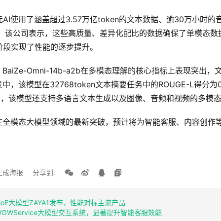
I使用了涵盖超过3.57万亿token的文本数据、逾30万小时
据。该公司表示，这些高质量、差异化配比的数据确保了单模态数
阶段实现了性能的逐步提升。
BaiZe-Omni-14b-a2b在多模态理解的核心指标上表现突出
中，该模型在32768token文本摘要任务中的ROUGE-L得分为
7。此外，该模型还支持多语言文本生成以及图像、音频和视频的多模
I在全模态大模型领域的最新突破，预计将为智能客服、内容创作
生成海报
分享到:
MoE大模型ZAYA1发布，性能对标主流产品
布WOWService大模型交互系统，显著提升智能客服效能