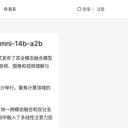
联系
登录
注册
i-14b-a2b
正式发布了其全模态融合模型
文本、音频、图像和视频理解与
在长沙举行，聚焦计算领域的
编码、统一跨模态融合和双分支
X架构中融入了多线性注意力层