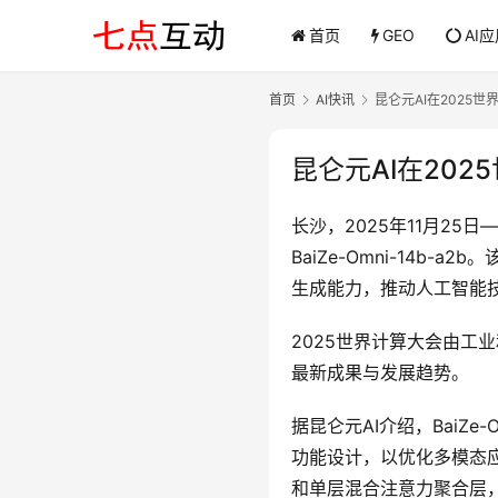
首页
GEO
AI
首页
AI快讯
昆仑元AI在2025世界
昆仑元AI在2025
长沙，2025年11月2
BaiZe-Omni-14b
生成能力，推动人工智能
2025世界计算大会由工
最新成果与发展趋势。
据昆仑元AI介绍，BaiZ
功能设计，以优化多模态应用
和单层混合注意力聚合层