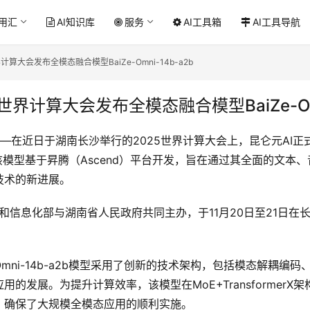
应用汇
AI知识库
服务
AI工具箱
AI工具导航
计算大会发布全模态融合模型BaiZe-Omni-14b-a2b
世界计算大会发布全模态融合模型BaiZe-Omn
5日——在近日于湖南长沙举行的2025世界计算大会上，昆仑元AI
-a2b。该模型基于昇腾（Ascend）平台开发，旨在通过其全面的
技术的新进展。
业和信息化部与湖南省人民政府共同主办，于11月20日至21日
e-Omni-14b-a2b模型采用了创新的技术架构，包括模态解耦
的发展。为提升计算效率，该模型在MoE+Transformer
，确保了大规模全模态应用的顺利实施。