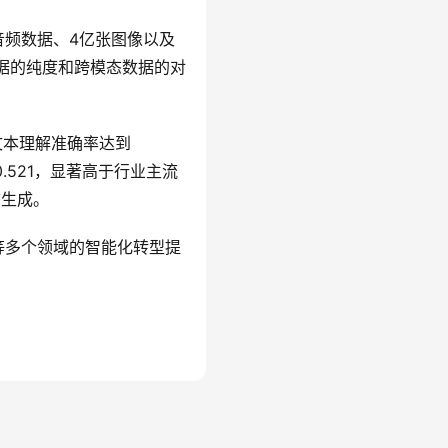
的音频数据、4亿张图像以及
据的纯度和跨模态数据的对
，文本理解准确率达到
0.521，显著高于行业主流
态生成。
等多个领域的智能化转型提