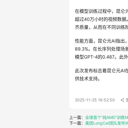
在模型训练过程中，昆仑元A
超过40万小时的视频数
齐质量，从而在不同训练
性能方面，昆仑元AI指出，
89.3%。在长序列处理场景
模型GPT-4的0.48
此次发布标志着昆仑元A
供技术支持。
2025-11-25 16:52:50
上一篇：
全球首个“纯AMD”训练
下一篇：
美团LongCat团队发